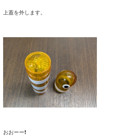
上蓋を外します。
おおーー❗