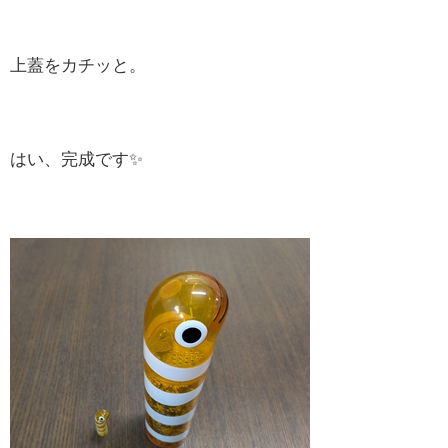
上蓋をカチッと。
はい、完成です✨