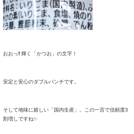
おおっ❗ 輝く「かつお」の文字！
安定と安心のダブルパンチです。
そして地味に嬉しい「国内生産」。この一言で信頼度3
割増しですね✨