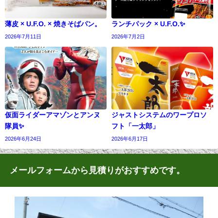
薄皮 × U.F.O. × 焼きそばパン。
ランチパック × U.F.O.✨
2026年7月11日
2026年7月2日
仮面ライダーアマゾンとアンヌ
ジャストシステムのワープロソ
隊員✨
フト「一太郎」
2026年6月24日
2026年6月17日
メールフォームから見積りがおすすめです。