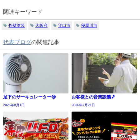
関連キーワード
外壁塗装
大阪府
守口市
寝屋川市
代表ブログ
の関連記事
足下のサーキュレーター😎
お客様との音楽談義🎵
2026年8月1日
2026年7月21日