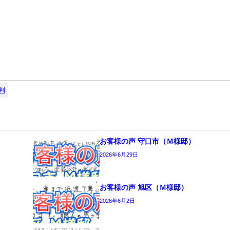
判
お客様の声 守口市（Ｍ様邸）
2026年6月29日
お客様の声 旭区（Ｍ様邸）
2026年6月2日