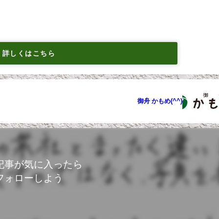
詳しくはこちら
御舟 かもめ(^^)
記事が気に入ったら
フォローしよう