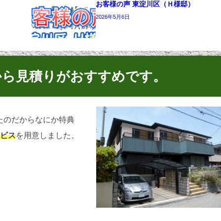
お客様の声 東淀川区（Ｈ様邸）
2026年5月6日
から見積りがおすすめです。
たのだからなにか特典
ービス
を用意しました。