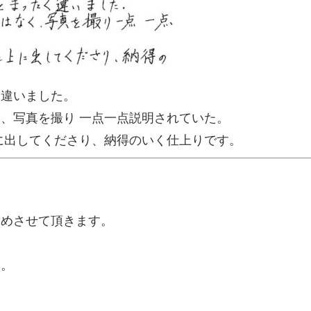
く違いました。
、写真を撮り 一点一点説明されていた。
に出してくださり、納得のいく仕上りです。
努めさせて頂きます。
に。