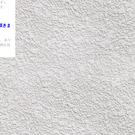
きまし
ます。
頂きま
。 あり
時間を頂