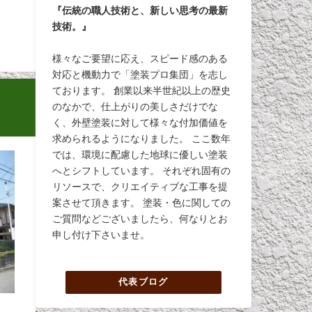
『伝統の職人技術と、新しい思考の最新
技術。』
様々なご要望に応え、スピード感のある
対応と機動力で「塗装プロ集団」を志し
ております。 創業以来半世紀以上の歴史
のなかで、仕上がりの美しさだけでな
く、外壁塗装に対して様々な付加価値を
求められるようになりました。 ここ数年
では、環境に配慮した地球に優しい塗装
へとシフトしています。 それぞれ固有の
リソースで、クリエイティブな工事を提
案させて頂きます。 塗装・色に関しての
ご質問などございましたら、何なりとお
申し付け下さいませ。
代表ブログ