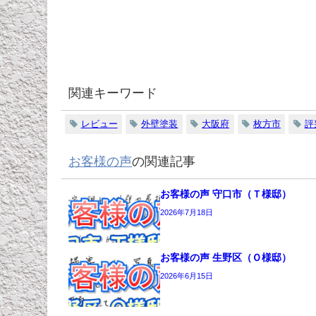
関連キーワード
レビュー
外壁塗装
大阪府
枚方市
評
お客様の声
の関連記事
お客様の声 守口市（Ｔ様邸）
2026年7月18日
お客様の声 生野区（Ｏ様邸）
2026年6月15日