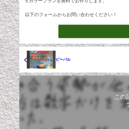
5.カラープランを無料でお作りします。
以下のフォームからお問い合わせください！
ビーパル
この