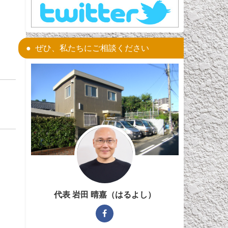
ぜひ、私たちにご相談ください
代表 岩田 晴嘉（はるよし）