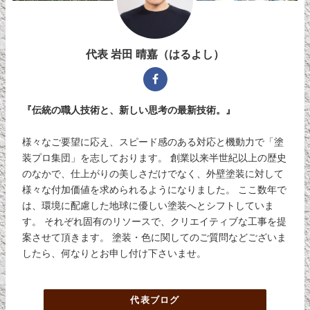
代表 岩田 晴嘉（はるよし）
『伝統の職人技術と、新しい思考の最新技術。』
様々なご要望に応え、スピード感のある対応と機動力で「塗
装プロ集団」を志しております。 創業以来半世紀以上の歴史
のなかで、仕上がりの美しさだけでなく、外壁塗装に対して
様々な付加価値を求められるようになりました。 ここ数年で
は、環境に配慮した地球に優しい塗装へとシフトしていま
す。 それぞれ固有のリソースで、クリエイティブな工事を提
案させて頂きます。 塗装・色に関してのご質問などございま
したら、何なりとお申し付け下さいませ。
代表ブログ