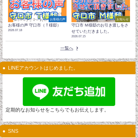
お客様の声
お知らせ
お客様の声 守口市（Ｔ様邸）
守口市 Ｍ様邸のお引き渡しをさ
2026.07.18
せていただきました。
2026.07.15
一覧へ
LINEアカウントはじめました。
定期的なお知らせをこちらでもお伝えします。
SNS