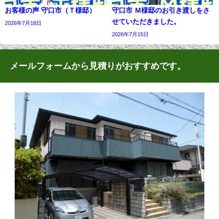
お客様の声 守口市（Ｔ様邸）
守口市 Ｍ様邸のお引き渡しをさ
せていただきました。
2026年7月18日
2026年7月15日
メールフォームから見積りがおすすめです。