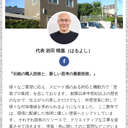
代表 岩田 晴嘉（はるよし）
『伝統の職人技術と、新しい思考の最新技術。』
様々なご要望に応え、スピード感のある対応と機動力で「塗
装プロ集団」を志しております。 創業以来半世紀以上の歴史
のなかで、仕上がりの美しさだけでなく、外壁塗装に対して
様々な付加価値を求められるようになりました。 ここ数年で
は、環境に配慮した地球に優しい塗装へとシフトしていま
す。 それぞれ固有のリソースで、クリエイティブな工事を提
案させて頂きます。 塗装・色に関してのご質問などございま