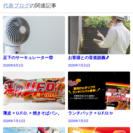
代表ブログ
の関連記事
足下のサーキュレーター😎
お客様との音楽談義🎵
2026年8月1日
2026年7月21日
薄皮 × U.F.O. × 焼きそばパン。
ランチパック × U.F.O.✨
2026年7月11日
2026年7月2日