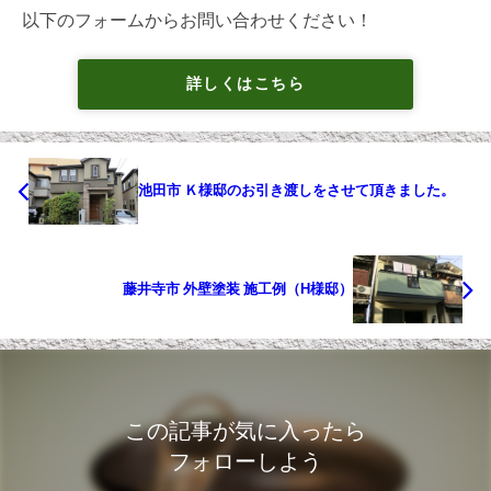
以下のフォームからお問い合わせください！
詳しくはこちら
池田市 Ｋ様邸のお引き渡しをさせて頂きました。
藤井寺市 外壁塗装 施工例（H様邸）
この記事が気に入ったら
フォローしよう