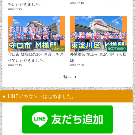
2026.07.18
をいただきました。
2026.07.25
お知らせ
施工実績紹介
守口市 Ｍ様邸のお引き渡しをさ
外壁塗装 施工例 東淀川区（Ｋ様
せていただきました。
邸）
2026.07.15
2026.07.08
一覧へ
LINEアカウントはじめました。