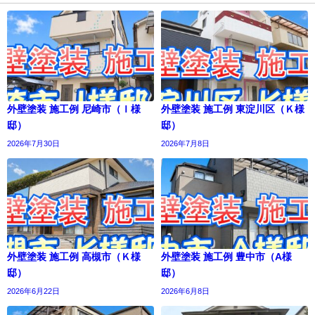
外壁塗装 施工例 尼崎市（Ｉ様
外壁塗装 施工例 東淀川区（Ｋ様
邸）
邸）
2026年7月30日
2026年7月8日
外壁塗装 施工例 高槻市（Ｋ様
外壁塗装 施工例 豊中市（A様
邸）
邸）
2026年6月22日
2026年6月8日