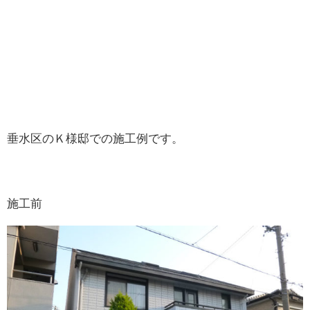
垂水区のＫ様邸での施工例です。
施工前