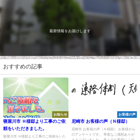
最新情報をお届けします
おすすめの記事
お知らせ
お客様の声
寝屋川市 Ｈ様邸より工事のご依
尼崎市 お客様の声（Ｎ様邸）
頼をいただきました。
尼崎市 お客様の声（Ｎ様邸） お客様から
のアンケートです。 率直なご感想ありが
寝屋川市 Ｈ様邸より工事のご依頼をいた
とうございました。 多くのお客様にこの