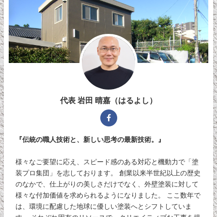
代表 岩田 晴嘉（はるよし）
『伝統の職人技術と、新しい思考の最新技術。』
様々なご要望に応え、スピード感のある対応と機動力で「塗
装プロ集団」を志しております。 創業以来半世紀以上の歴史
のなかで、仕上がりの美しさだけでなく、外壁塗装に対して
様々な付加価値を求められるようになりました。 ここ数年で
は、環境に配慮した地球に優しい塗装へとシフトしていま