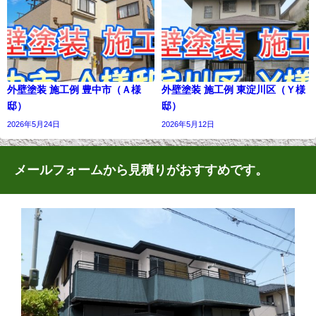
外壁塗装 施工例 豊中市（Ａ様
外壁塗装 施工例 東淀川区（Ｙ様
邸）
邸）
2026年5月24日
2026年5月12日
メールフォームから見積りがおすすめです。