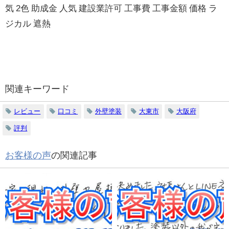
気 2色 助成金 人気 建設業許可 工事費 工事金額 価格 ラ
ジカル 遮熱
関連キーワード
レビュー
口コミ
外壁塗装
大東市
大阪府
評判
お客様の声
の関連記事