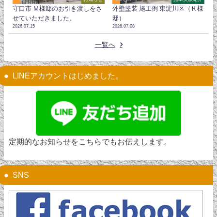
守口市 Ｍ様邸のお引き渡しをさ
外壁塗装 施工例 東淀川区（Ｋ様
せていただきました。
邸）
2026.07.15
2026.07.08
一覧へ
LINEアカウントはじめました。
定期的なお知らせをこちらでもお伝えします。
SNS