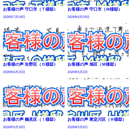
お客様の声 守口市（Ｔ様邸）
お客様の声 守口市（Ｍ様邸）
2026年7月18日
2026年6月29日
お客様の声 生野区（Ｏ様邸）
お客様の声 旭区（Ｍ様邸）
2026年6月15日
2026年6月2日
お客様の声 鶴見区（Ｉ様邸）
お客様の声 東淀川区（Ｈ様邸）
2026年5月18日
2026年5月6日