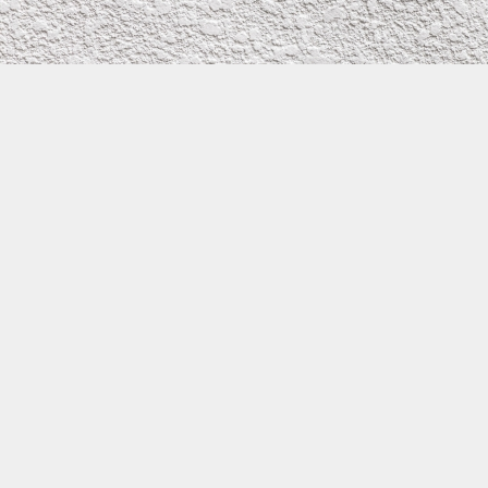
株式会社イワタ塗装
サイトメニュー
お得なメール問い合わせ
0800-300-2233
大阪府守口市滝井元町1－1－26