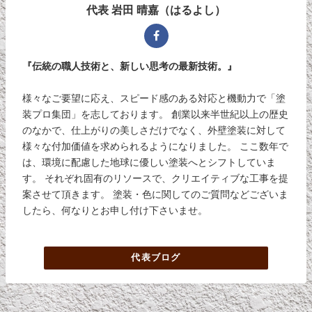
代表 岩田 晴嘉（はるよし）
『伝統の職人技術と、新しい思考の最新技術。』
様々なご要望に応え、スピード感のある対応と機動力で「塗
装プロ集団」を志しております。 創業以来半世紀以上の歴史
のなかで、仕上がりの美しさだけでなく、外壁塗装に対して
様々な付加価値を求められるようになりました。 ここ数年で
は、環境に配慮した地球に優しい塗装へとシフトしていま
す。 それぞれ固有のリソースで、クリエイティブな工事を提
案させて頂きます。 塗装・色に関してのご質問などございま
したら、何なりとお申し付け下さいませ。
代表ブログ